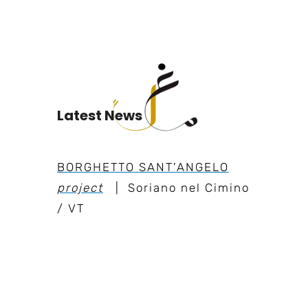
Latest News
BORGHETTO SANT'ANGELO
project
| Soriano nel Cimino
/ VT